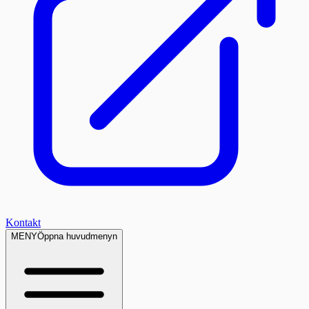
Kontakt
MENY
Öppna huvudmenyn