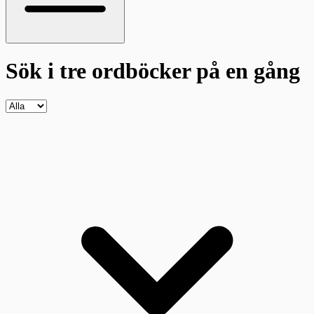
Sök i tre ordböcker
på en gång