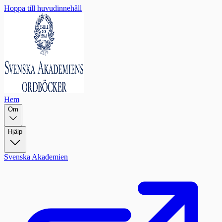
Hoppa till huvudinnehåll
Hem
Om
Hjälp
Svenska Akademien