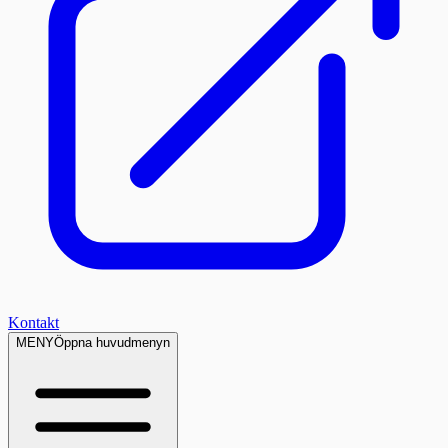
Kontakt
MENY
Öppna huvudmenyn