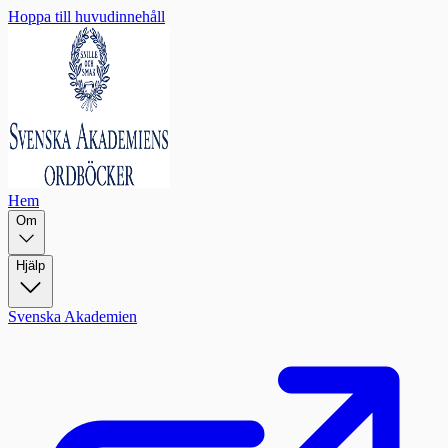
Hoppa till huvudinnehåll
Hem
Om
Hjälp
Svenska Akademien