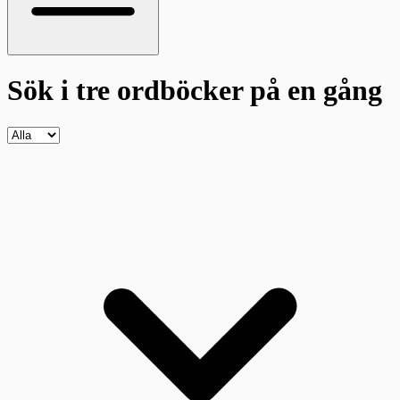
Sök i tre ordböcker
på en gång