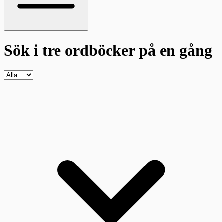
Sök i tre ordböcker
på en gång