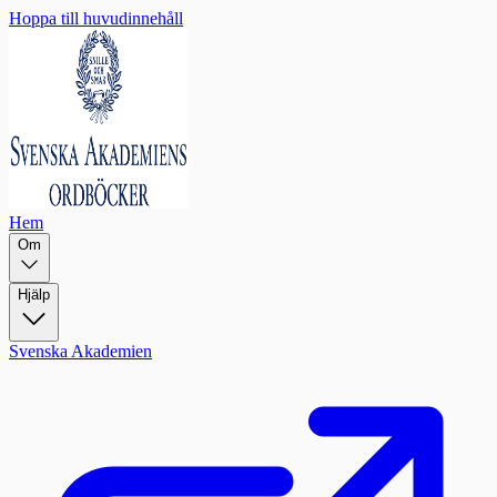
Hoppa till huvudinnehåll
Hem
Om
Hjälp
Svenska Akademien