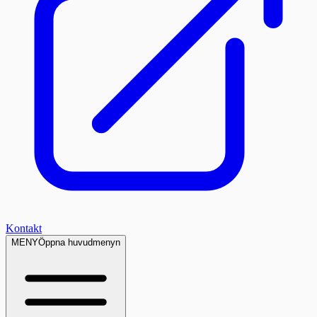
Kontakt
MENY
Öppna huvudmenyn