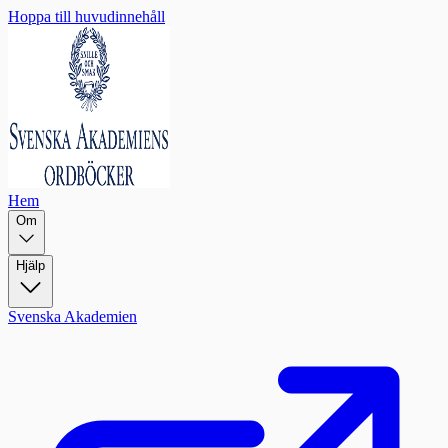
Hoppa till huvudinnehåll
Hem
Om
Hjälp
Svenska Akademien