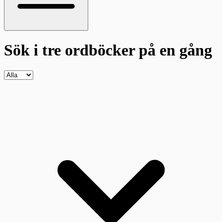
Sök i tre ordböcker
på en gång