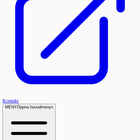
Kontakt
MENY
Öppna huvudmenyn