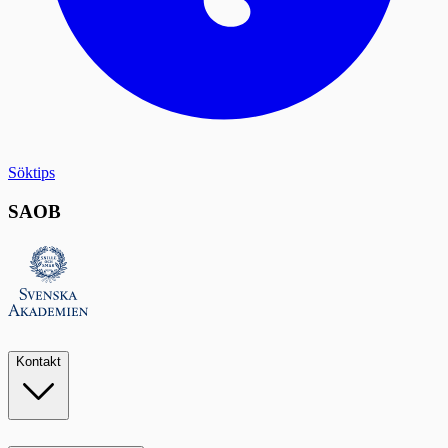
Söktips
SAOB
Kontakt