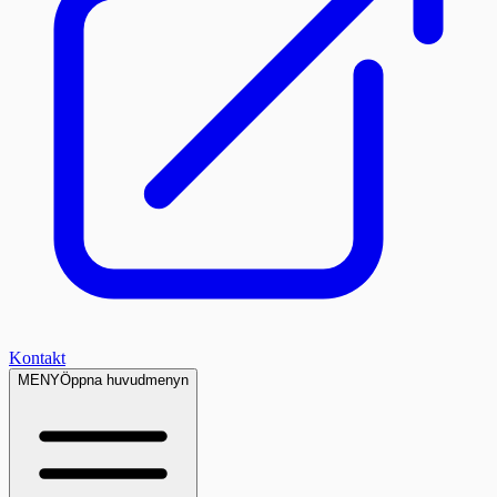
Kontakt
MENY
Öppna huvudmenyn