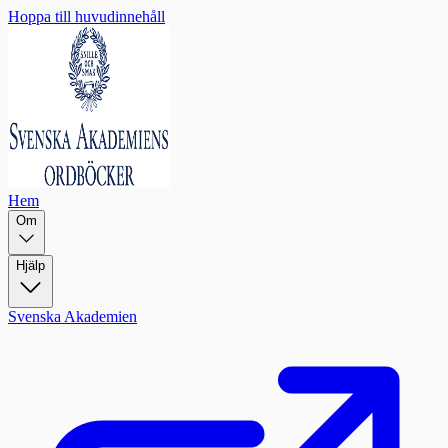
Hoppa till huvudinnehåll
Hem
Om
Hjälp
Svenska Akademien