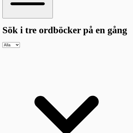
Sök i tre ordböcker
på en gång