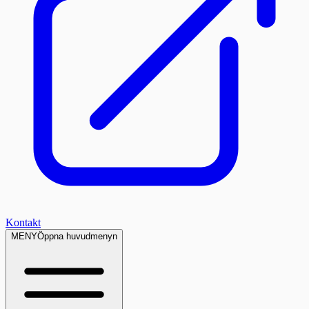
Kontakt
MENY
Öppna huvudmenyn