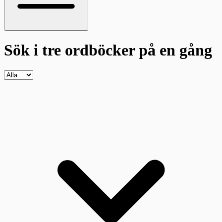
Sök i tre ordböcker
på en gång