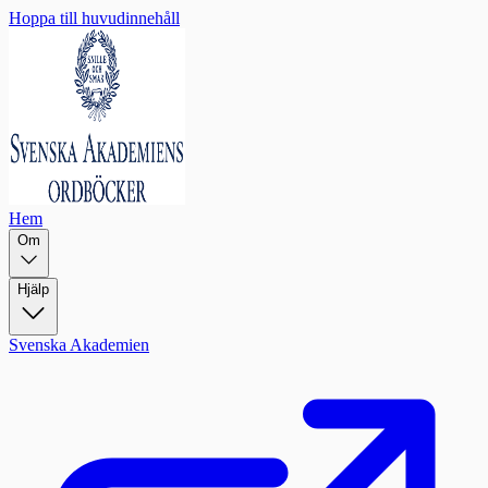
Hoppa till huvudinnehåll
Hem
Om
Hjälp
Svenska Akademien