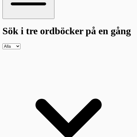
Sök i tre ordböcker
på en gång