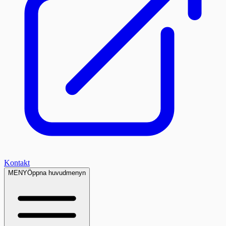
Kontakt
MENY
Öppna huvudmenyn