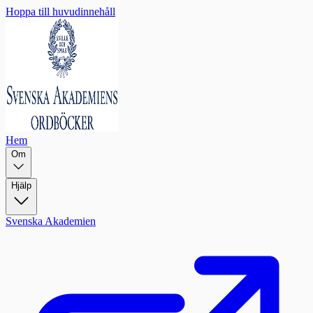
Hoppa till huvudinnehåll
Hem
Om
Hjälp
Svenska Akademien