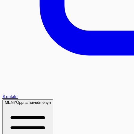
Kontakt
MENY
Öppna huvudmenyn