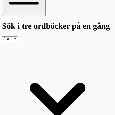
Sök i tre ordböcker
på en gång