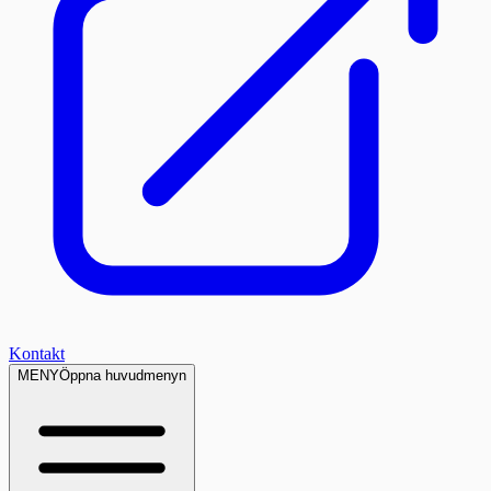
Kontakt
MENY
Öppna huvudmenyn