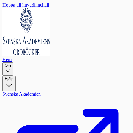
Hoppa till huvudinnehåll
Hem
Om
Hjälp
Svenska Akademien