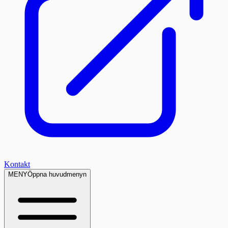
Kontakt
MENY
Öppna huvudmenyn