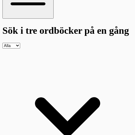
Sök i tre ordböcker
på en gång