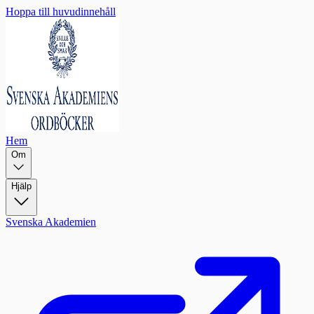
Hoppa till huvudinnehåll
Hem
Om
Hjälp
Svenska Akademien