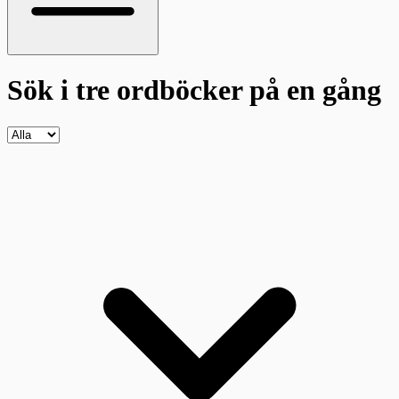
Sök i tre ordböcker
på en gång