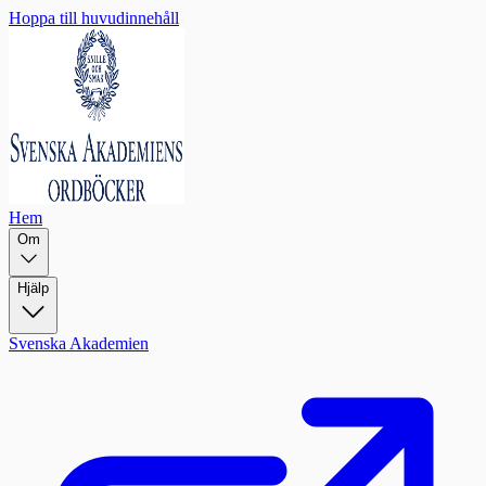
Hoppa till huvudinnehåll
Hem
Om
Hjälp
Svenska Akademien