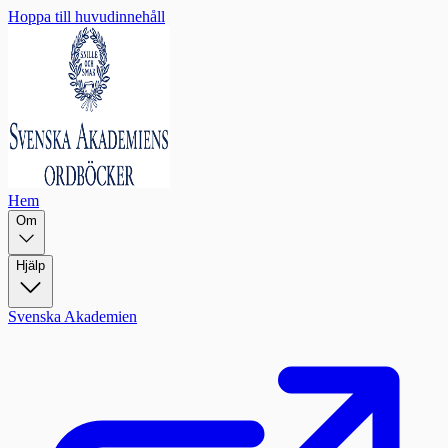
Hoppa till huvudinnehåll
Hem
Om
Hjälp
Svenska Akademien