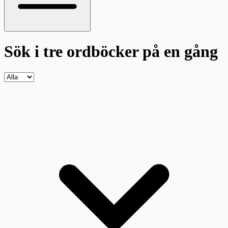
Sök i tre ordböcker
på en gång