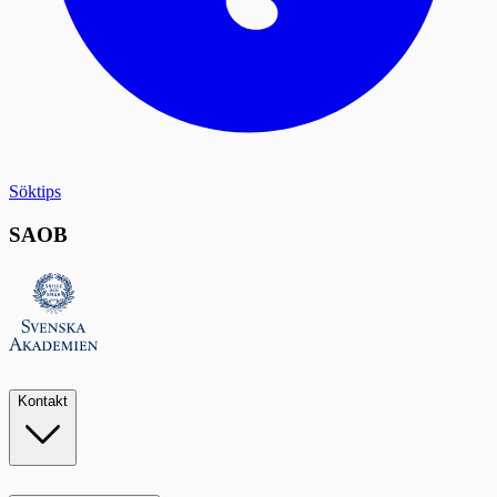
Söktips
SAOB
Kontakt