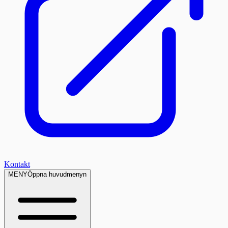
Kontakt
MENY
Öppna huvudmenyn