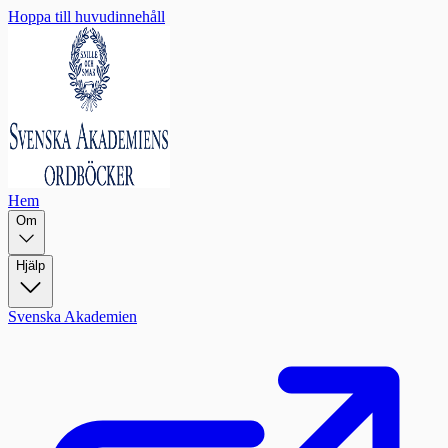
Hoppa till huvudinnehåll
Hem
Om
Hjälp
Svenska Akademien