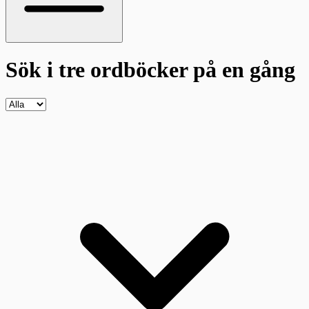
Sök i tre ordböcker
på en gång