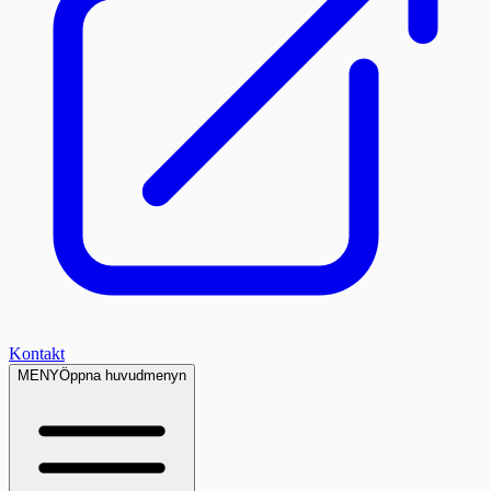
Kontakt
MENY
Öppna huvudmenyn