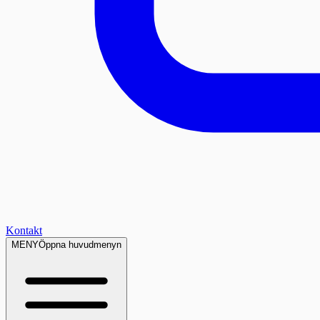
Kontakt
MENY
Öppna huvudmenyn