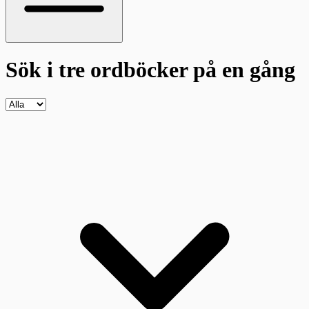
Sök i tre ordböcker
på en gång