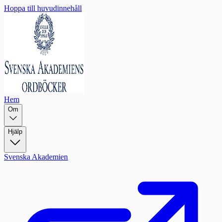
Hoppa till huvudinnehåll
Hem
Om
Hjälp
Svenska Akademien