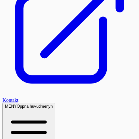
Kontakt
MENY
Öppna huvudmenyn