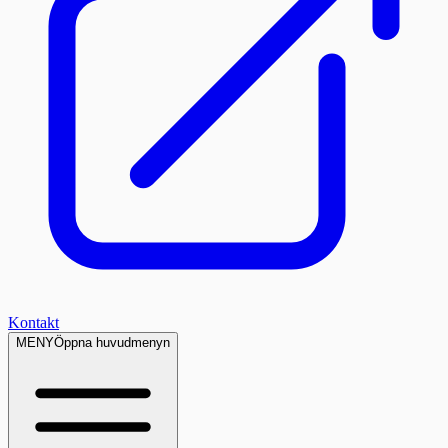
Kontakt
MENY
Öppna huvudmenyn