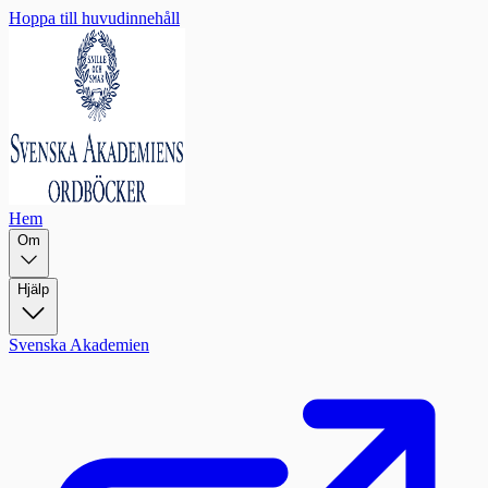
Hoppa till huvudinnehåll
Hem
Om
Hjälp
Svenska Akademien