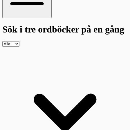
Sök i tre ordböcker
på en gång