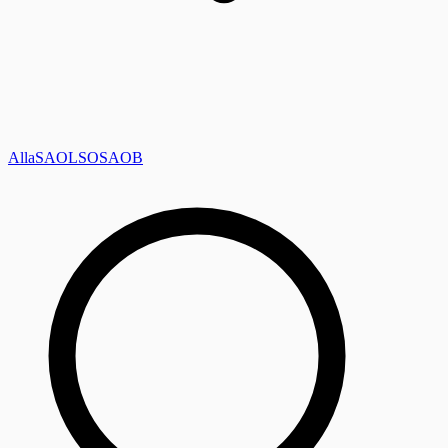
Alla
SAOL
SO
SAOB