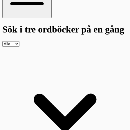
Sök i tre ordböcker
på en gång