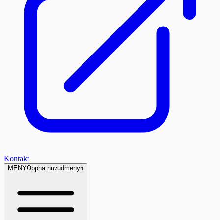
Kontakt
MENY
Öppna huvudmenyn