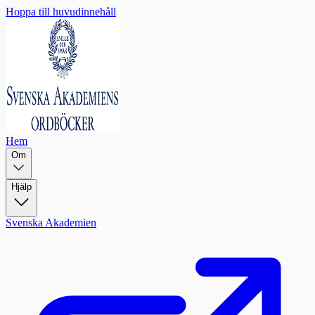
Hoppa till huvudinnehåll
Hem
Om
Hjälp
Svenska Akademien