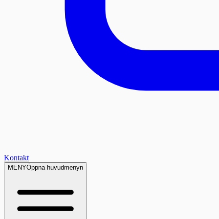
Kontakt
MENY
Öppna huvudmenyn