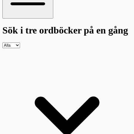
Sök i tre ordböcker
på en gång