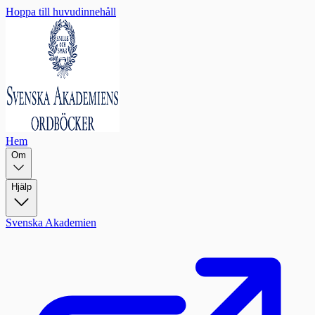
Hoppa till huvudinnehåll
Hem
Om
Hjälp
Svenska Akademien