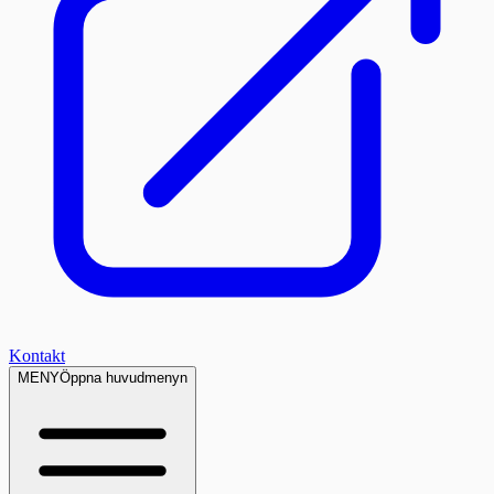
Kontakt
MENY
Öppna huvudmenyn