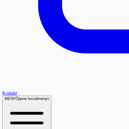
Kontakt
MENY
Öppna huvudmenyn