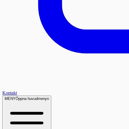
Kontakt
MENY
Öppna huvudmenyn