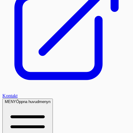
Kontakt
MENY
Öppna huvudmenyn