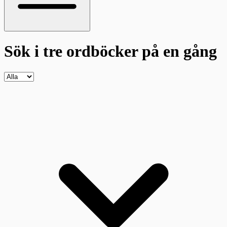
Sök i tre ordböcker
på en gång