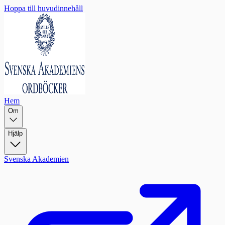
Hoppa till huvudinnehåll
Hem
Om
Hjälp
Svenska Akademien