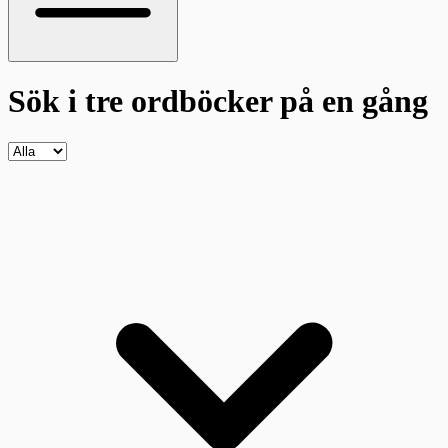
Sök i tre ordböcker
på en gång