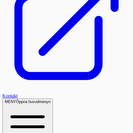
Kontakt
MENY
Öppna huvudmenyn