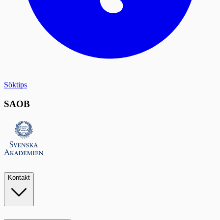
Söktips
SAOB
Kontakt