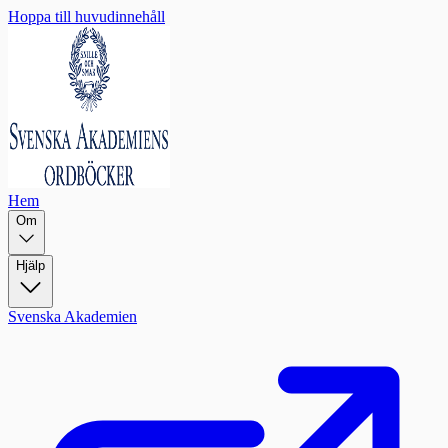
Hoppa till huvudinnehåll
Hem
Om
Hjälp
Svenska Akademien