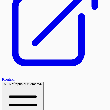
Kontakt
MENY
Öppna huvudmenyn