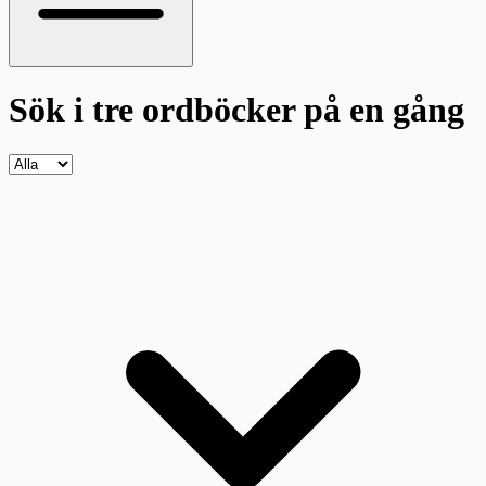
Sök i tre ordböcker
på en gång