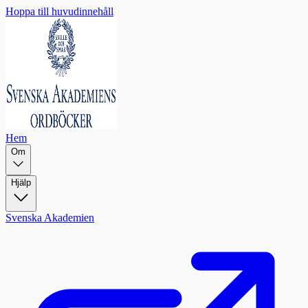
Hoppa till huvudinnehåll
Hem
Om
Hjälp
Svenska Akademien