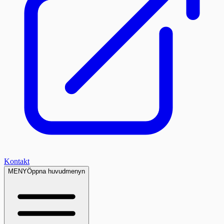
Kontakt
MENY
Öppna huvudmenyn