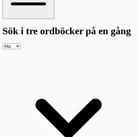
Sök i tre ordböcker
på en gång