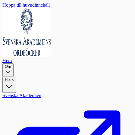
Hoppa till huvudinnehåll
Hem
Om
Hjälp
Svenska Akademien