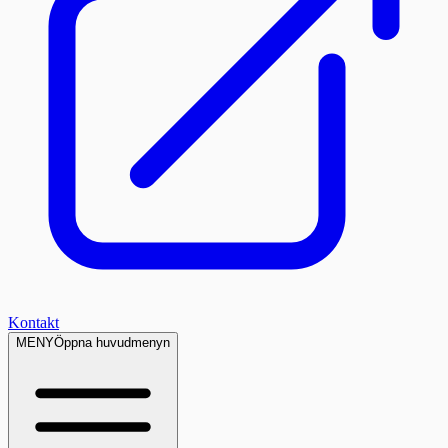
Kontakt
MENY
Öppna huvudmenyn