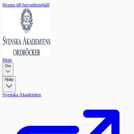
Hoppa till huvudinnehåll
Hem
Om
Hjälp
Svenska Akademien