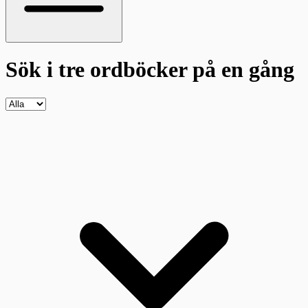
Sök i tre ordböcker
på en gång