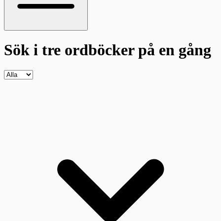
Sök i tre ordböcker
på en gång