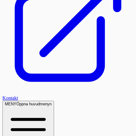
Kontakt
MENY
Öppna huvudmenyn