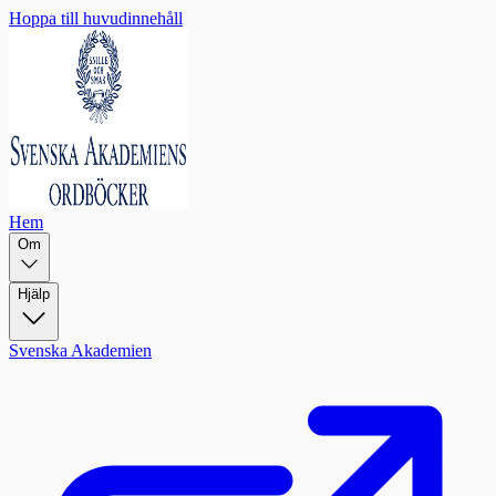
Hoppa till huvudinnehåll
Hem
Om
Hjälp
Svenska Akademien