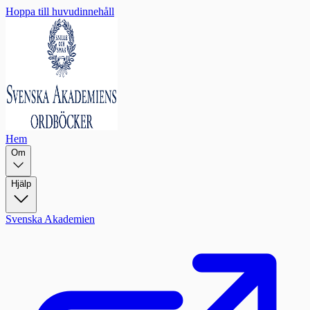
Hoppa till huvudinnehåll
Hem
Om
Hjälp
Svenska Akademien