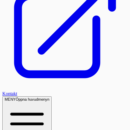
Kontakt
MENY
Öppna huvudmenyn