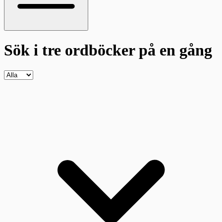
Sök i tre ordböcker
på en gång