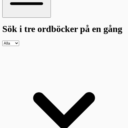
Sök i tre ordböcker
på en gång