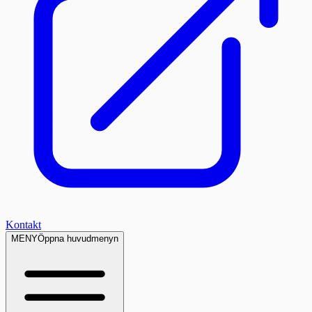
Kontakt
MENY
Öppna huvudmenyn