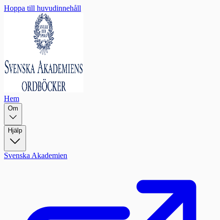
Hoppa till huvudinnehåll
Hem
Om
Hjälp
Svenska Akademien