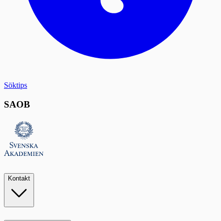
Söktips
SAOB
Kontakt