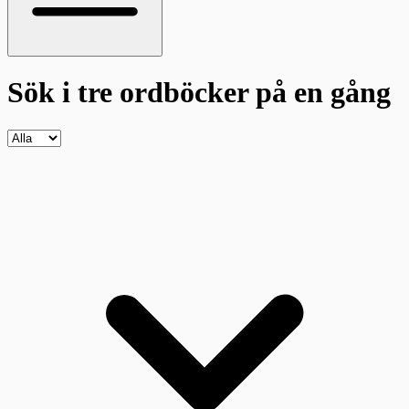
Sök i tre ordböcker
på en gång