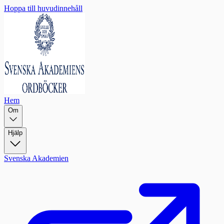
Hoppa till huvudinnehåll
Hem
Om
Hjälp
Svenska Akademien