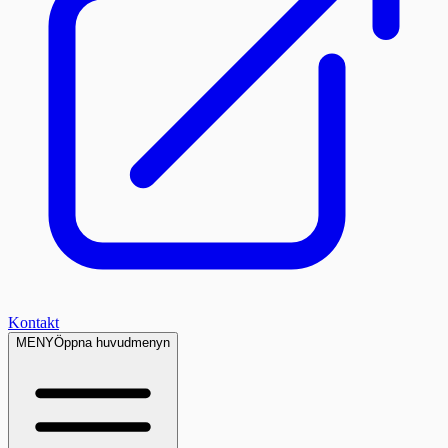
Kontakt
MENY
Öppna huvudmenyn