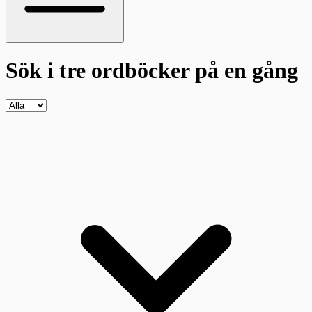
Sök i tre ordböcker
på en gång