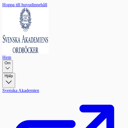
Hoppa till huvudinnehåll
Hem
Om
Hjälp
Svenska Akademien