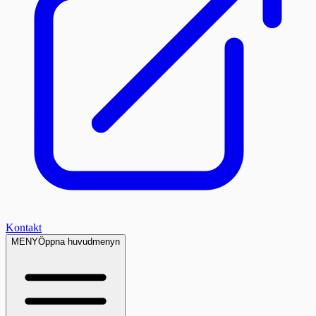
Kontakt
MENY
Öppna huvudmenyn