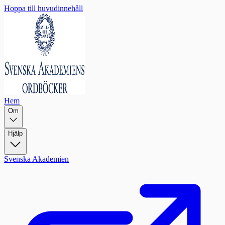
Hoppa till huvudinnehåll
Hem
Om
Hjälp
Svenska Akademien