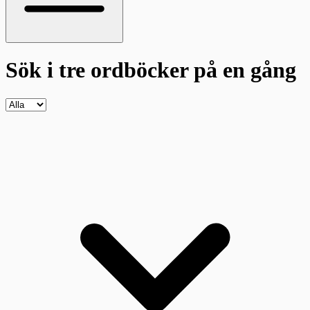
Sök i tre ordböcker
på en gång