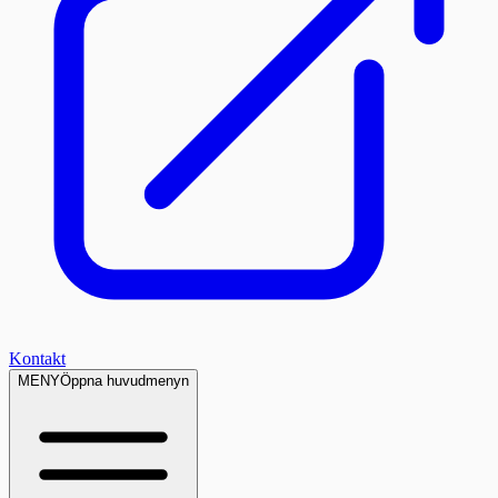
Kontakt
MENY
Öppna huvudmenyn