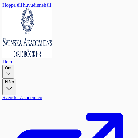
Hoppa till huvudinnehåll
Hem
Om
Hjälp
Svenska Akademien