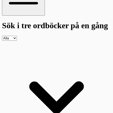
Sök i tre ordböcker
på en gång