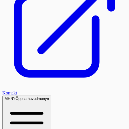
Kontakt
MENY
Öppna huvudmenyn