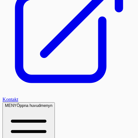
Kontakt
MENY
Öppna huvudmenyn