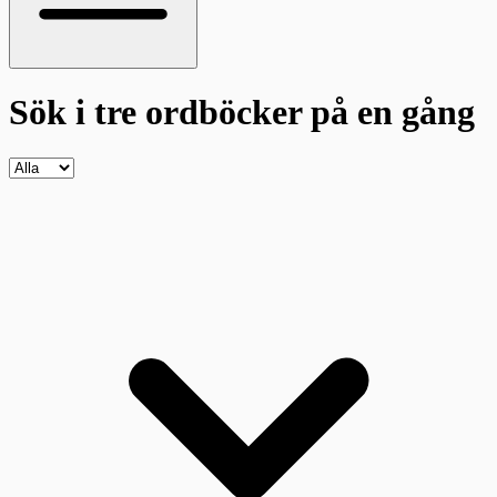
Sök i tre ordböcker
på en gång