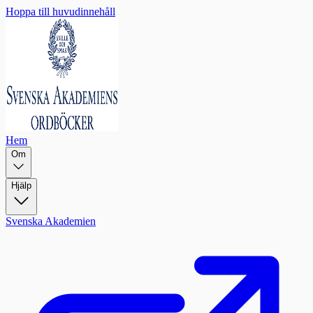
Hoppa till huvudinnehåll
Hem
Om
Hjälp
Svenska Akademien