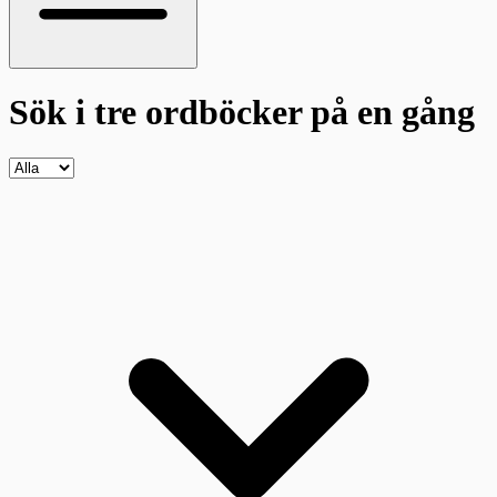
Sök i tre ordböcker
på en gång