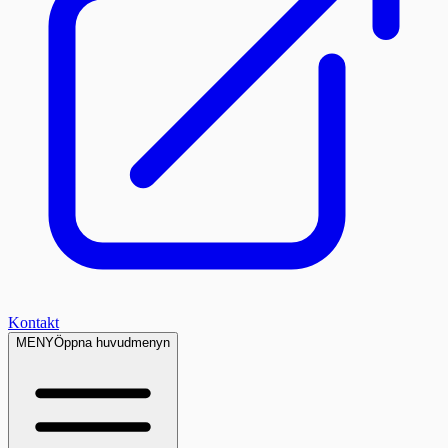
Kontakt
MENY
Öppna huvudmenyn