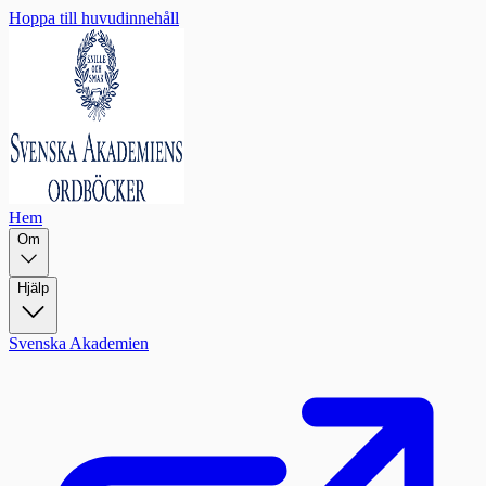
Hoppa till huvudinnehåll
Hem
Om
Hjälp
Svenska Akademien