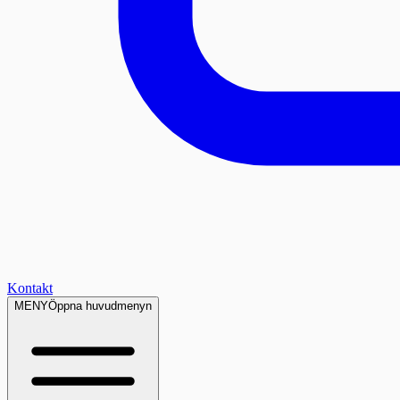
Kontakt
MENY
Öppna huvudmenyn