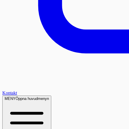
Kontakt
MENY
Öppna huvudmenyn