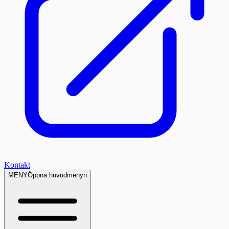
Kontakt
MENY
Öppna huvudmenyn