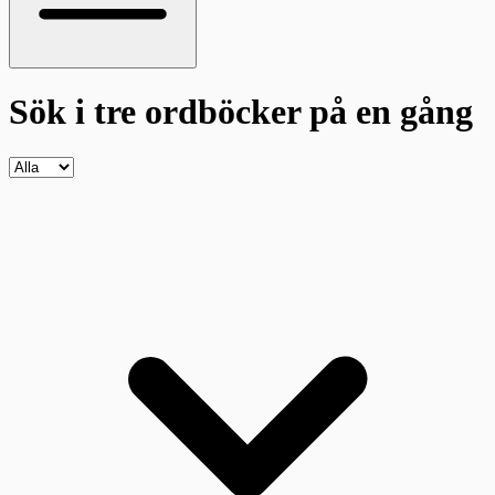
Sök i tre ordböcker
på en gång