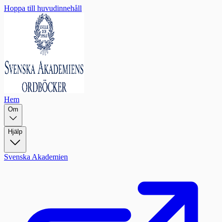
Hoppa till huvudinnehåll
Hem
Om
Hjälp
Svenska Akademien