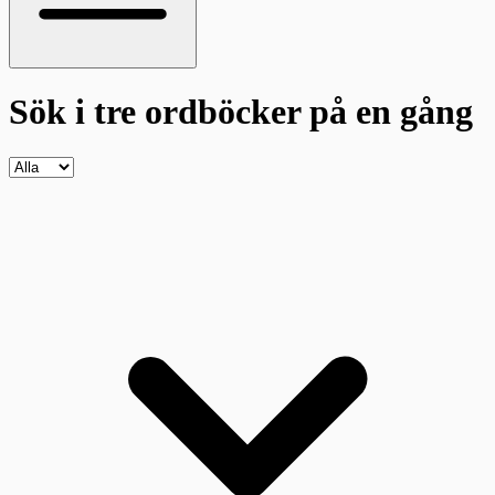
Sök i tre ordböcker
på en gång