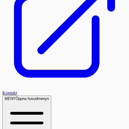
Kontakt
MENY
Öppna huvudmenyn