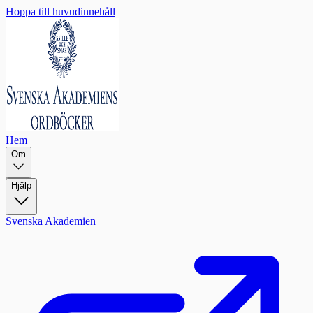
Hoppa till huvudinnehåll
Hem
Om
Hjälp
Svenska Akademien