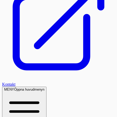
Kontakt
MENY
Öppna huvudmenyn