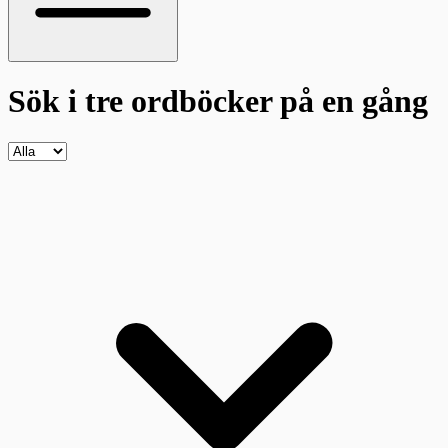
Sök i tre ordböcker
på en gång