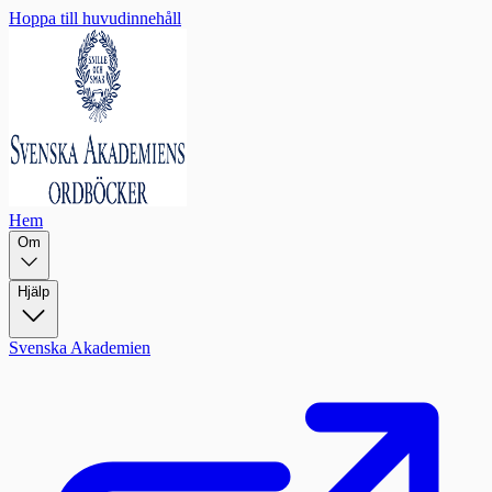
Hoppa till huvudinnehåll
Hem
Om
Hjälp
Svenska Akademien