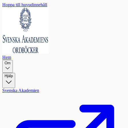
Hoppa till huvudinnehåll
Hem
Om
Hjälp
Svenska Akademien