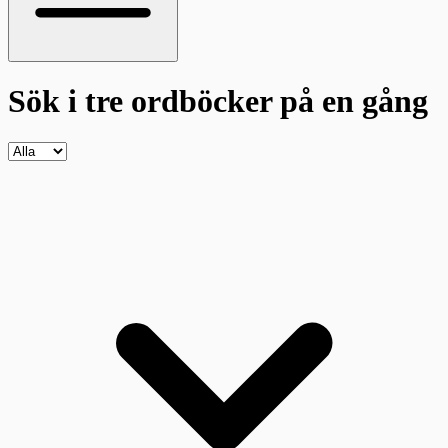
Sök i tre ordböcker
på en gång