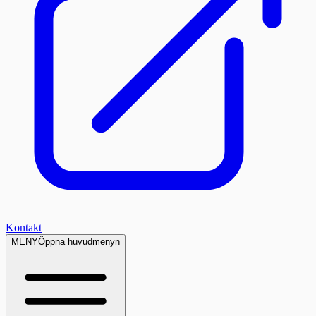
Kontakt
MENY
Öppna huvudmenyn