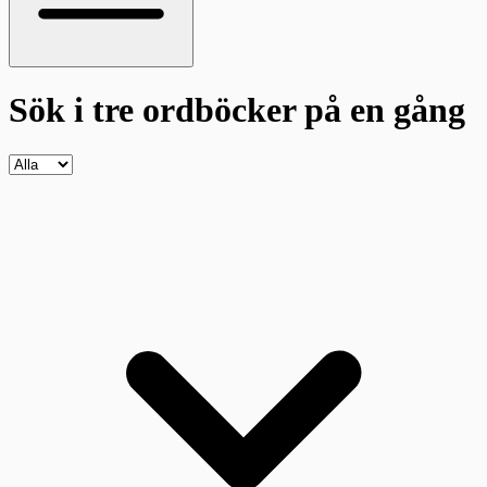
Sök i tre ordböcker
på en gång