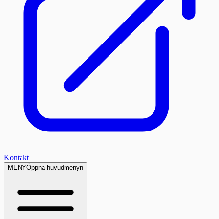
Kontakt
MENY
Öppna huvudmenyn