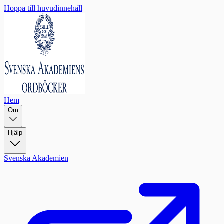
Hoppa till huvudinnehåll
Hem
Om
Hjälp
Svenska Akademien