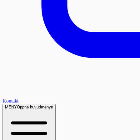
Kontakt
MENY
Öppna huvudmenyn