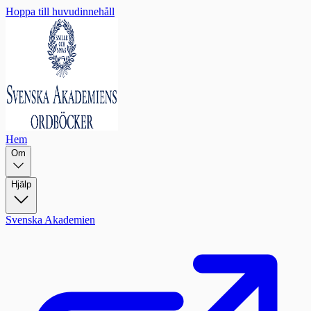
Hoppa till huvudinnehåll
Hem
Om
Hjälp
Svenska Akademien