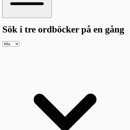
Sök i tre ordböcker
på en gång