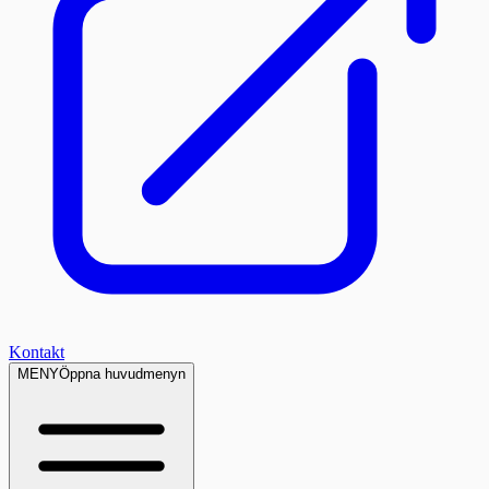
Kontakt
MENY
Öppna huvudmenyn