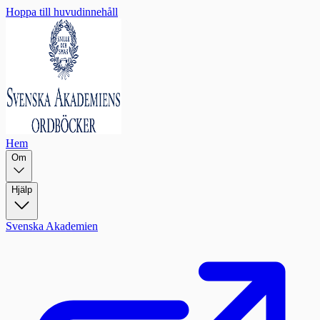
Hoppa till huvudinnehåll
Hem
Om
Hjälp
Svenska Akademien