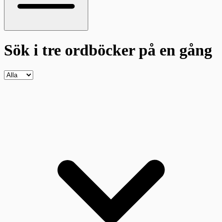
Sök i tre ordböcker
på en gång