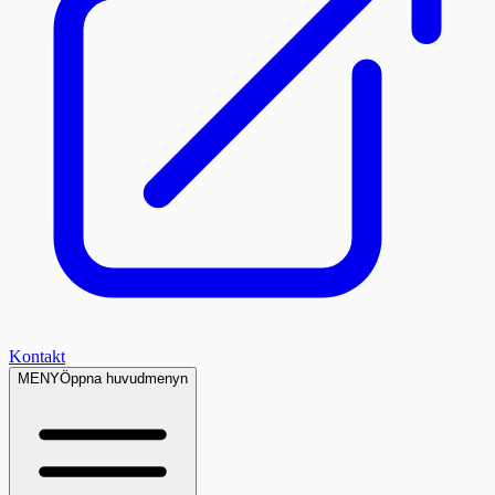
Kontakt
MENY
Öppna huvudmenyn