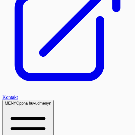
Kontakt
MENY
Öppna huvudmenyn