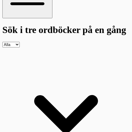
Sök i tre ordböcker
på en gång