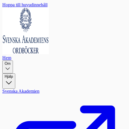
Hoppa till huvudinnehåll
Hem
Om
Hjälp
Svenska Akademien