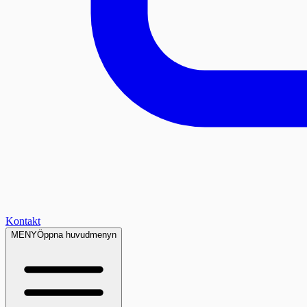
Kontakt
MENY
Öppna huvudmenyn