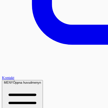
Kontakt
MENY
Öppna huvudmenyn