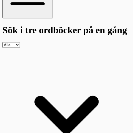
Sök i tre ordböcker
på en gång