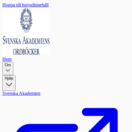
Hoppa till huvudinnehåll
Hem
Om
Hjälp
Svenska Akademien