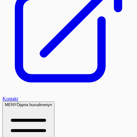
Kontakt
MENY
Öppna huvudmenyn