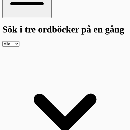
Sök i tre ordböcker
på en gång