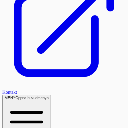
Kontakt
MENY
Öppna huvudmenyn