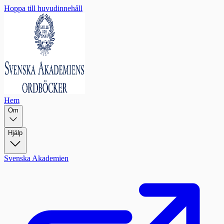
Hoppa till huvudinnehåll
Hem
Om
Hjälp
Svenska Akademien